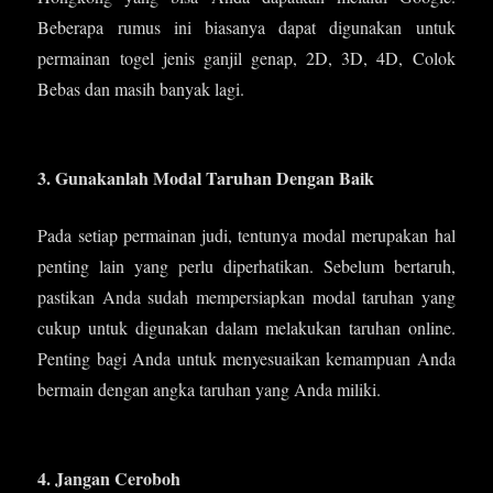
Beberapa rumus ini biasanya dapat digunakan untuk
permainan togel jenis ganjil genap, 2D, 3D, 4D, Colok
Bebas dan masih banyak lagi.
3. Gunakanlah Modal Taruhan Dengan Baik
Pada setiap permainan judi, tentunya modal merupakan hal
penting lain yang perlu diperhatikan. Sebelum bertaruh,
pastikan Anda sudah mempersiapkan modal taruhan yang
cukup untuk digunakan dalam melakukan taruhan online.
Penting bagi Anda untuk menyesuaikan kemampuan Anda
bermain dengan angka taruhan yang Anda miliki.
4. Jangan Ceroboh