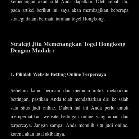
kemenangan akan sulit Anda dapatkan. Oleh sebab itu,
pada artikel berikut ini, saya akan membagikan beberapa
strategi dalam bermain taruhan togel Hongkong.
Strategi Jitu Memenangkan Togel Hongkong
Dengan Mudah :
1. Pilihlah Website Betting Online Terpercaya
Sebelum kamu bermain dan memulai untuk melakukan
bettingan, pastikan Anda telah mendaftarkan diri ke salah
satu situs judi online. Dalam hal ini Anda perlu untuk
memperhatikan website bettingan online yang aman dan
terpercaya. Jangan sampai Anda memilih situ judi online,
karena akan fatal akibatnya.