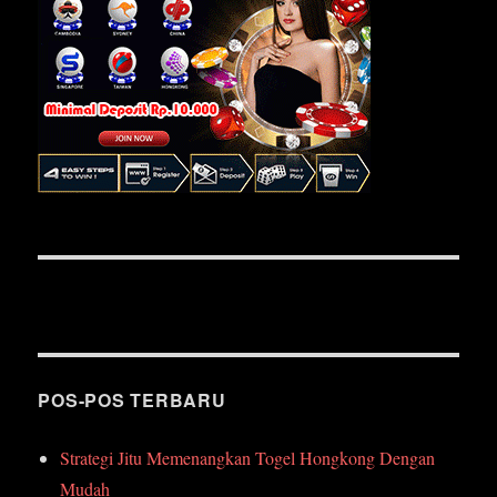
POS-POS TERBARU
Strategi Jitu Memenangkan Togel Hongkong Dengan
Mudah