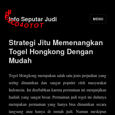
T
Info Seputar Judi
O
MENU
T
B
O
U
4
L
D
C
C
.
C
Strategi Jitu Memenangkan
Togel Hongkong Dengan
Mudah
Togel Hongkong merupakan salah satu jenis perjudian yang
sering dimainkan dan sangat populer oleh masyarakat
Indonesia. Ini disebabkan karena permainan ini menjanjikan
hadiah yang sangat besar. Permainan judi togel ini dulunya
merupakan permainan yang hanya bisa dimainkan secara
langsung atau hanya dr rumah judi. Namun meskipun