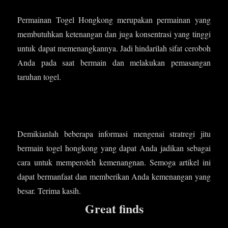
Permainan Togel Hongkong merupakan permainan yang
membutuhkan ketenangan dan juga konsentrasi yang tinggi
untuk dapat memenangkannya. Jadi hindarilah sifat ceroboh
Anda pada saat bermain dan melakukan pemasangan
taruhan togel.
Demikianlah beberapa informasi mengenai stratregi jitu
bermain togel hongkong yang dapat Anda jadikan sebagai
cara untuk memperoleh kemenangnan. Semoga artikel ini
dapat bermanfaat dan memberikan Anda kemenangan yang
besar. Terima kasih.
Great finds