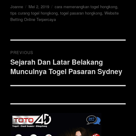
Author
Joanne
Posted
Mei 2, 2019
Tags
cara memenangkan togel hongkong
,
tips curang togel hongkong
on
,
togel pasaran hongkong
,
Website
Betting Online Terpercaya
Navigasi
PREVIOUS
pos
Sejarah Dan Latar Belakang
Previous
Munculnya Togel Pasaran Sydney
post: