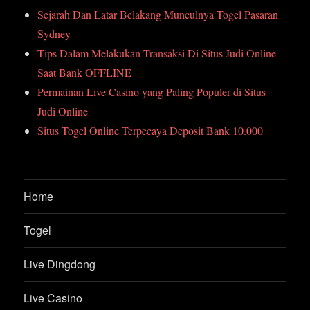
Sejarah Dan Latar Belakang Munculnya Togel Pasaran
Sydney
Tips Dalam Melakukan Transaksi Di Situs Judi Online
Saat Bank OFFLINE
Permainan Live Casino yang Paling Populer di Situs
Judi Online
Situs Togel Online Terpecaya Deposit Bank 10.000
Home
Togel
Live Dingdong
Live Casino