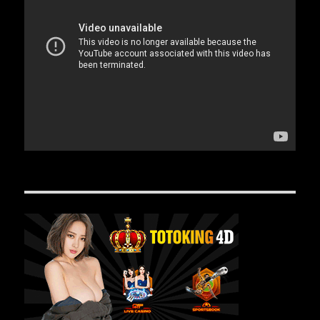
Pemutar
Video